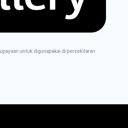
eupayaan untuk digunapakai di persekitaran