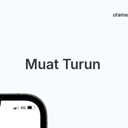
I
utama
Muat Turun