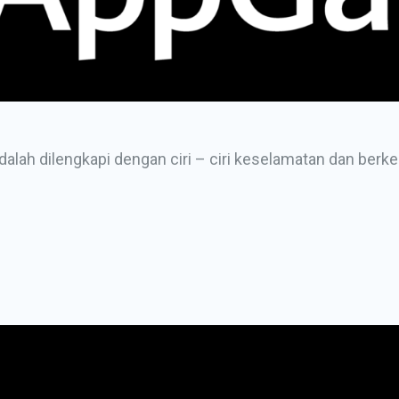
dalah dilengkapi dengan ciri – ciri keselamatan dan berk